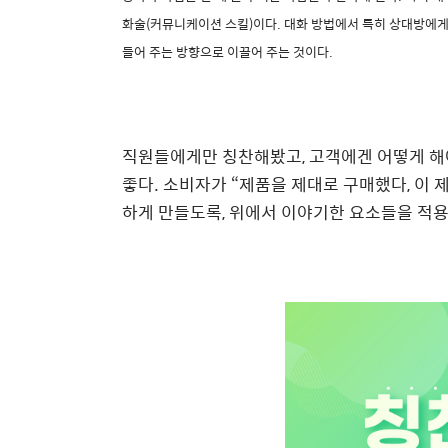
화술
(
커뮤니케이션 스킬
)
이다
.
대화 방법에서 특히 상대방에게
들어 주는 방향으로 이끌어 주는 것이다
.
직원들에게만 칭찬해봤고
,
고객에겐 어떻게 해
좋다
.
소비자가
“
제품을 제대로 구매했다
,
이 
하게 만들도록
,
위에서 이야기한 요소들을 적용