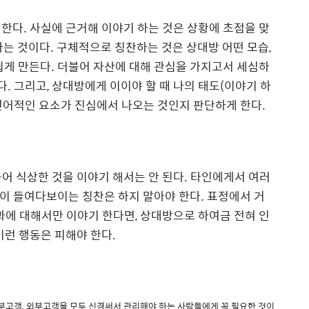
 한다
.
사실에 근거해 이야기 하는 것은 상황에 초점을 맞
다는 것이다
.
구체적으로 칭찬하는 것은 상대방 어떤 모습
,
쉽게 만든다
.
더불어 자산에 대해 관심을 가지고서 세심하
다
.
그리고
,
상대방에게 이이야 할 때 나의 태도
(
이야기 하
언어적인 요소
가 진심에서 나오는 것인지 판단하게 한다
.
어 식상한 것을 이야기 해서는 안 된다
.
타인에게서 여러
이 들여다보이는 칭찬은 하지 말아야 한다
.
표정에서 거
과에 대해서만 이야기 한다면
,
상대방으로 하여금 전혀 인
이런 행동은 피해야 한다
.
부고객
,
외부고객을 모두 신경써서 관리해야 하는 사람들에게 꼭 필요한 것이