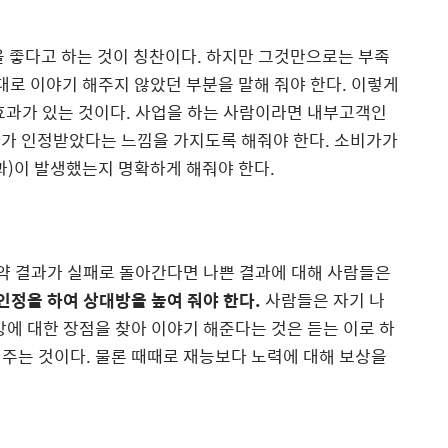
을 좋다고 하는 것이 칭찬이다
.
하지만 그것만으로는 부족
대로 이야기 해주지 않았던 부분을 말해 줘야 한다
.
이렇게
효과가 있는 것이다
.
사업을 하는 사람이라면 내부고객인
자가 인정받았다는 느낌을 가지도록 해줘야 한다
.
소비가가
과
)
이 발생했는지 명확하게 해줘야 한다
.
약 결과가 실패로 돌아간다면 나쁜 결과에 대해 사람들은
인정을 하여 상대방을 높여 줘야 한다
.
사람들은 자기 나
에 대한 장점을 찾아 이야기 해준다는 것은 듣는 이로 하
 주는 것이다
.
물론 때때로 재능보다 노력에 대해 보상을