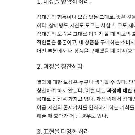
1. 대상을 명확히 하라
.
상대방의 행동이나 모습 있는 그대로
,
좋은 것
하다
.
상대방도 자신도 모르는 사실
,
누구도 제
상대방의 모습을 그대로 이야기 할 때 최고의 
직원들은 물론이고
,
내 상품을 구매하는 소비
어떤 부분에서 내 상품을 구매했을 때 이익
(
효
2.
과정을 칭찬하라
결과에 대한 보상은 누구나 생각할 수 있다
.
만
칭찬하려 하지 않는다
.
이럴 때는
과정에 대한 
름대로 장점을 가지고 있다
.
과정 속에서 상대방
여금 자신의 존재가치를 인식하게 하는 기회를
해줄 때 효과가 더 큰 경우도 있다
.
3.
표현을 다양화 하라