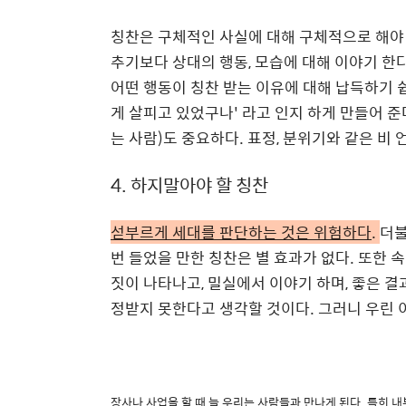
칭찬은 구체적인 사실에 대해 구체적으로 해야
추기보다 상대의 행동
,
모습에 대해 이야기 한
어떤 행동이 칭찬 받는 이유에 대해 납득하기 
게 살피고 있었구나
'
라고 인지 하게 만들어 준
는 사람
)
도 중요하다
.
표정
,
분위기와 같은 비 
4. 하지말아야 할
칭찬
섣부르게 세대를 판단하는 것은 위험하다
.
더불
번 들었을 만한 칭찬은 별 효과가 없다
.
또한 속
짓이 나타나고
,
밀실에서 이야기 하며
,
좋은 결
정받지 못한다고 생각할 것이다
.
그러니 우린 
장사나 사업을 할 때 늘 우리는 사람들과 만나게 된다
.
특히 내