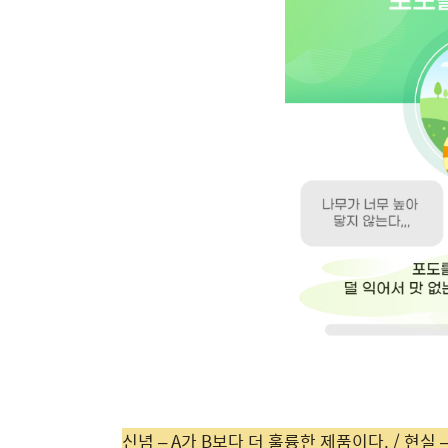
신념 – A가 B보다 더 훌륭한 제품이다. / 현실 