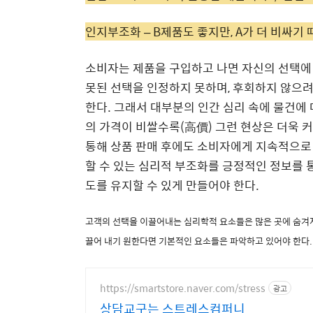
인지부조화 – B제품도 좋지만, A가 더 비싸기
소비자는 제품을 구입하고 나면 자신의 선택에
못된 선택을 인정하지 못하며
,
후회하지 않으려
한다
.
그래서 대부분의 인간 심리 속에 물건에
의 가격이 비쌀수록
(
高價
)
그런 현상은 더욱 
통해 상품 판매 후에도 소비자에게 지속적으로
할 수 있는 심리적 부조화를 긍정적인 정보를 
도를 유지할 수 있게 만들어야 한다
.
고객의 선택을 이끌어내는 심리학적 요소들은 많은 곳에 숨겨
끌어 내기 원한다면 기본적인 요소들은 파악하고 있어야 한다
https://smartstore.naver.com/stress
광고
상담교구는 스트레스컴퍼니