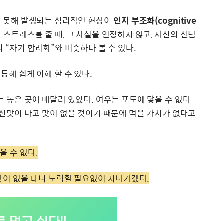
지 못해 발생되는 심리적인 현상이
인지 부조화
(cognitive
 스트레스를 줄 때
,
그 사실을 인정하지 않고
,
자신의 신념
의
“
자기 합리화
”
와 비슷하다 볼 수 있다
.
통해 쉽게 이해 할 수 있다
.
는 높은 곳에 매달려 있었다
.
여우는 포도에 닿을 수 없다
 신맛이 나고 맛이 없을 것이기 때문에 먹을 가치가 없다고
먹을 수 없다.
 맛이 없을 테니 노력할 필요없이 지나가겠다.