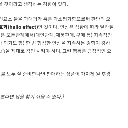
을 것이라고 생각하는 경향이 있다
.
인요소 들을 과대평가 혹은 과소평가함으로써 판단의 오
효과
(hallo effect)
인 것이다
.
인상은 상황에 따라 달라질
은 모든관계에서
(
대인관계
,
제품판매
,
구매 등
)
지속적인
 되기도 함
)
한 번 형성한 인상을 지속하는 경향이 강하
습을 제대로 각인 시켜야 하며
,
그런 행동은 긍정적인 요
를 모두 잘 준비한다면 판매하는 상품이 가지게 될 후광
본다면 답을 찾기 쉬울 수 있다
.]