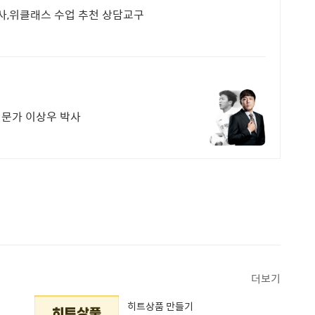
사,위클래스 수업 추천 상담교구
전문가 이상우 박사
더보기
히트상품 만들기