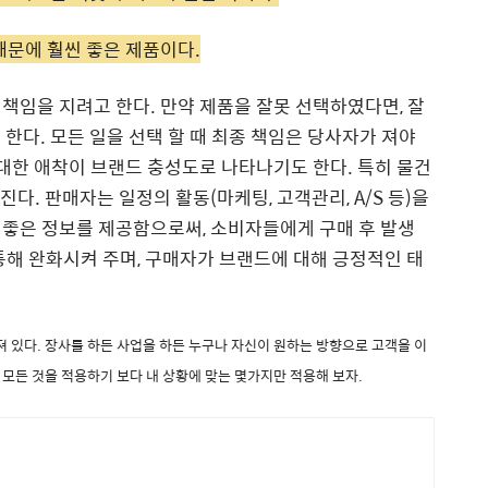
 때문에 훨씬 좋은 제품이다.
 책임을 지려고 한다
.
만약 제품을 잘못 선택하였다면
,
잘
 한다
.
모든 일을 선택 할 때 최종 책임은 당사자가 져야
 대한 애착이 브랜드 충성도로 나타나기도 한다
.
특히 물건
커진다
.
판매자는 일정의 활동
(
마케팅
,
고객관리
, A/S
등
)
을
 좋은 정보를 제공함으로써
,
소비자들에게 구매 후 발생
통해 완화시켜 주며
,
구매자가 브랜드에 대해 긍정적인 태
져 있다
.
장사를 하든 사업을 하든 누구나 자신이 원하는 방향으로 고객을 이
.
모든 것을 적용하기 보다 내 상황에 맞는 몇가지만 적용해 보자
.