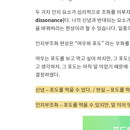
두 가지 인지 요소가 심리적으로 조화를 이루
dissonance)
다
.
나의 신념과 반대되는 요소가
을 바꿔버리는 현상이라 할 수 있습니다
.
일종
인지부조화 현상은
“
여우와 포도
”
라는 우화를 
여우는 포도를 보고 먹고 싶어 하지만
,
그 포도
고 생각하자
,
그 포도는 아직 덜 익었기 때문에
결정하였다
.
신념 – 포도를 먹을 수 있다. / 현실 – 포도를 
인지부조화 – 포도를 먹을 수 있지만, 덜 익어