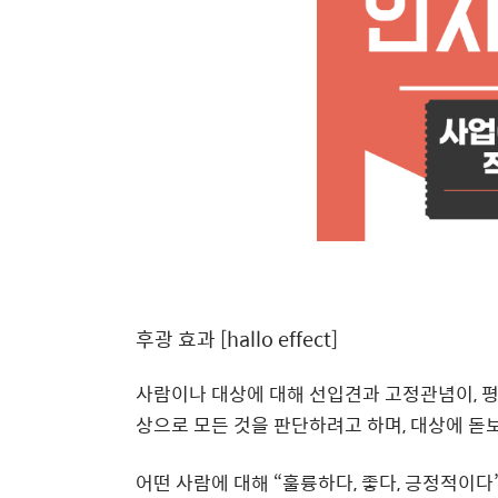
후광 효과
[hallo effect]
사람이나 대상에 대해 선입견과 고정관념이
,
평
상으로 모든 것을 판단하려고 하며
,
대상에 돋
어떤 사람에 대해
“
훌륭하다
,
좋다
,
긍정적이다