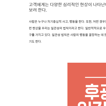
고객에게는 다양한 심리적인 현상이 나타난
보려 한다.
사람은 누구나 자기중심적 사고
,
행동을 한다
.
또한
,
어떤 경우
런 현상을 우리는 일관성의 법칙이라고 한다
.
일반적적으로 우
구를 가지고 있다
.
일관성 법칙은 사람의 행동을 결정하는 데 
기도 한다
.