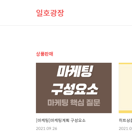
일호광장
상품판매
[마케팅]마케팅계획 구성요소
히트상
2021.09.26
2021.0